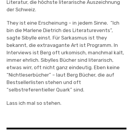
Literatur, die höchste literarische Auszeichnung
der Schweiz.
They ist eine Erscheinung – in jedem Sinne. “Ich
bin die Marlene Dietrich des Literaturevents”,
sagte Sibylle einst. Für Sarkasmus ist they
bekannt, die extravagante Art ist Programm. In
Interviews ist Berg oft urkomisch, manchmal kalt,
immer ehrlich. Sibylles Bücher sind literarisch,
etwas wirr, oft nicht ganz eindeutig. Eben keine
“Nichtleserbücher” – laut Berg Bücher, die auf
Bestsellerlisten stehen und oft
“selbstreferentieller Quark” sind.
Lass ich mal so stehen.