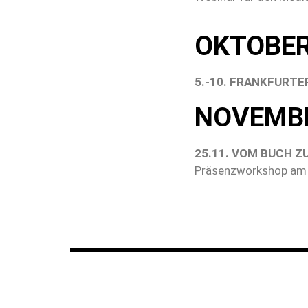
OKTOBE
5.-10. FRANKFURT
NOVEMB
25.11. VOM BUCH 
Präsenzworkshop am 