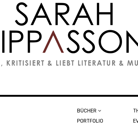
on
BÜCHER
T
PORTFOLIO
E