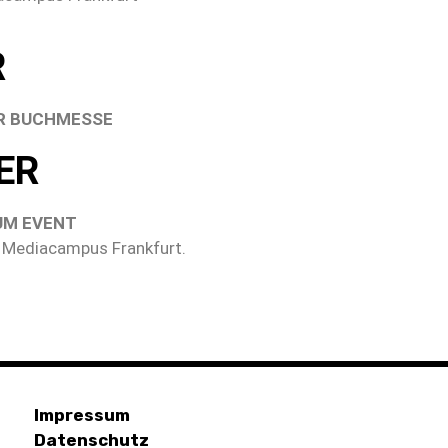
R
ER BUCHMESSE
ER
ZUM EVENT
Mediacampus Frankfurt.
Impressum
Datenschutz