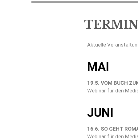
TERMI
Aktuelle Veranstaltu
MAI
19.5. VOM BUCH ZU
Webinar für den Medi
JUNI
16.6. SO GEHT RO
Webinar für den Med