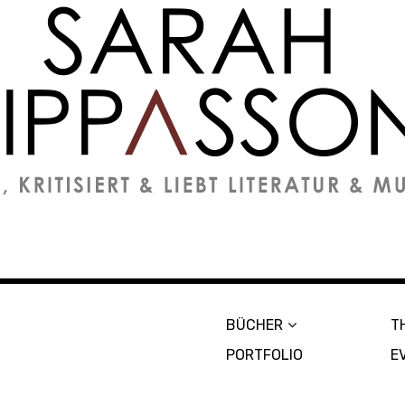
on
BÜCHER
T
PORTFOLIO
E