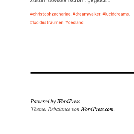
Zukunftswissenschaft geglückt.
christophzachariae
,
dreamwalker
,
luciddreams
,
lucidesträumen
,
oedland
Powered by WordPress
Theme: Rebalance von
WordPress.com
.