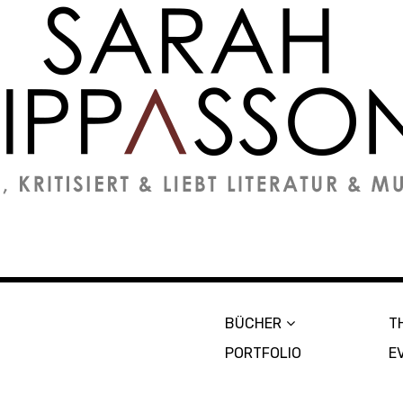
on
BÜCHER
T
PORTFOLIO
E