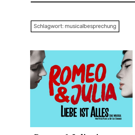
Schlagwort:
musicalbesprechung