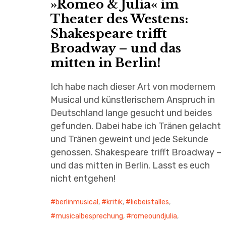
»Romeo & Julia« im
Theater des Westens:
Shakespeare trifft
Broadway – und das
mitten in Berlin!
Ich habe nach dieser Art von modernem
Musical und künstlerischem Anspruch in
Deutschland lange gesucht und beides
gefunden. Dabei habe ich Tränen gelacht
und Tränen geweint und jede Sekunde
genossen. Shakespeare trifft Broadway –
und das mitten in Berlin. Lasst es euch
nicht entgehen!
berlinmusical
,
kritik
,
liebeistalles
,
musicalbesprechung
,
romeoundjulia
,