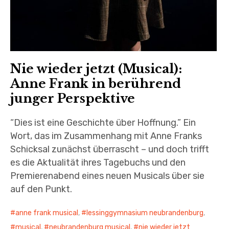
Nie wieder jetzt (Musical):
Anne Frank in berührend
junger Perspektive
“Dies ist eine Geschichte über Hoffnung.” Ein
Wort, das im Zusammenhang mit Anne Franks
Schicksal zunächst überrascht – und doch trifft
es die Aktualität ihres Tagebuchs und den
Premierenabend eines neuen Musicals über sie
auf den Punkt.
anne frank musical
,
lessinggymnasium neubrandenburg
,
musical
,
neubrandenburg musical
,
nie wieder jetzt