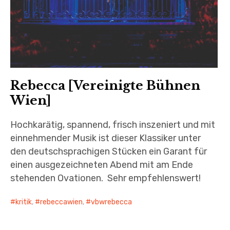
Rebecca [Vereinigte Bühnen
Wien]
Hochkarätig, spannend, frisch inszeniert und mit
einnehmender Musik ist dieser Klassiker unter
den deutschsprachigen Stücken ein Garant für
einen ausgezeichneten Abend mit am Ende
stehenden Ovationen. Sehr empfehlenswert!
kritik
,
rebeccawien
,
vbwrebecca