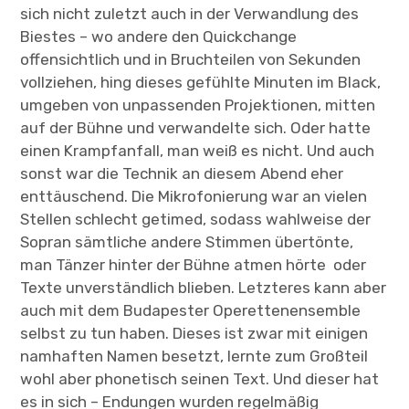
sich nicht zuletzt auch in der Verwandlung des
Biestes – wo andere den Quickchange
offensichtlich und in Bruchteilen von Sekunden
vollziehen, hing dieses gefühlte Minuten im Black,
umgeben von unpassenden Projektionen, mitten
auf der Bühne und verwandelte sich. Oder hatte
einen Krampfanfall, man weiß es nicht. Und auch
sonst war die Technik an diesem Abend eher
enttäuschend. Die Mikrofonierung war an vielen
Stellen schlecht getimed, sodass wahlweise der
Sopran sämtliche andere Stimmen übertönte,
man Tänzer hinter der Bühne atmen hörte oder
Texte unverständlich blieben. Letzteres kann aber
auch mit dem Budapester Operettenensemble
selbst zu tun haben. Dieses ist zwar mit einigen
namhaften Namen besetzt, lernte zum Großteil
wohl aber phonetisch seinen Text. Und dieser hat
es in sich – Endungen wurden regelmäßig