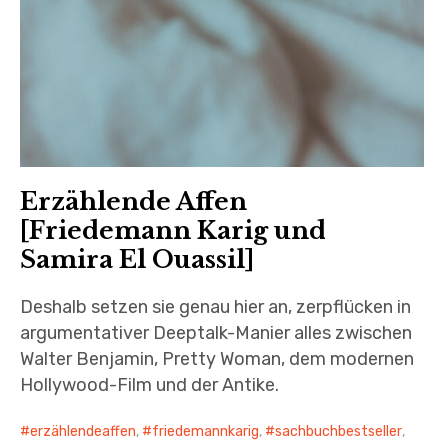
Erzählende Affen
[Friedemann Karig und
Samira El Ouassil]
Deshalb setzen sie genau hier an, zerpflücken in
argumentativer Deeptalk-Manier alles zwischen
Walter Benjamin, Pretty Woman, dem modernen
Hollywood-Film und der Antike.
erzählendeaffen
,
friedemannkarig
,
sachbuchbestseller
,