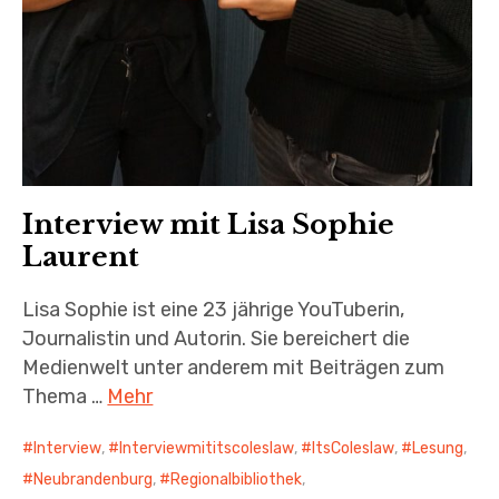
Interview mit Lisa Sophie
Laurent
Lisa Sophie ist eine 23 jährige YouTuberin,
Journalistin und Autorin. Sie bereichert die
Medienwelt unter anderem mit Beiträgen zum
Thema …
Mehr
Interview
,
Interviewmititscoleslaw
,
ItsColeslaw
,
Lesung
,
Neubrandenburg
,
Regionalbibliothek
,