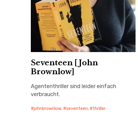
Seventeen [John
Brownlow]
Agententhriller sind leider einfach
verbraucht.
johnbrownlow
,
seventeen
,
thriller