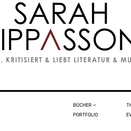
on
BÜCHER
T
PORTFOLIO
E