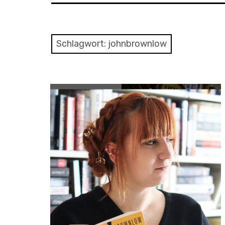
Schlagwort:
johnbrownlow