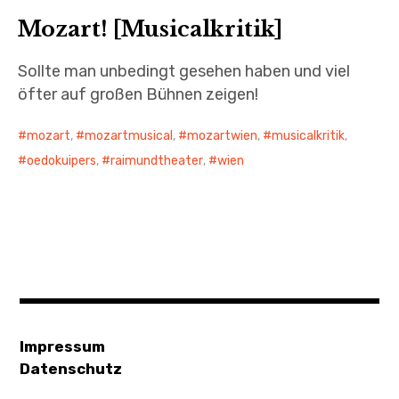
Mozart! [Musicalkritik]
Sollte man unbedingt gesehen haben und viel
öfter auf großen Bühnen zeigen!⠀
mozart
,
mozartmusical
,
mozartwien
,
musicalkritik
,
oedokuipers
,
raimundtheater
,
wien
Impressum
Datenschutz