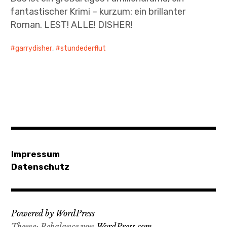
fantastischer Krimi – kurzum: ein brillanter
Roman. LEST! ALLE! DISHER!
garrydisher
,
stundederflut
Impressum
Datenschutz
Powered by WordPress
Theme: Rebalance von
WordPress.com
.