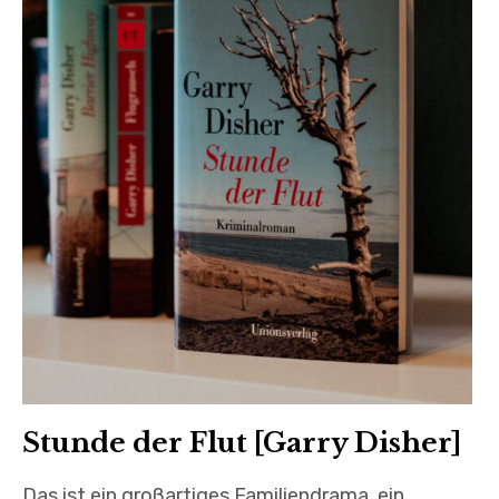
Stunde der Flut [Garry Disher]
Das ist ein großartiges Familiendrama, ein