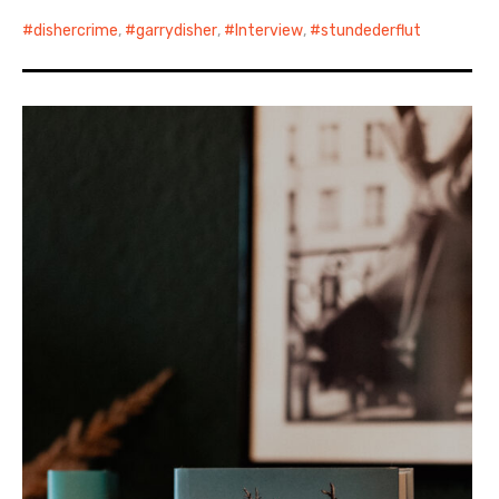
dishercrime
,
garrydisher
,
Interview
,
stundederflut