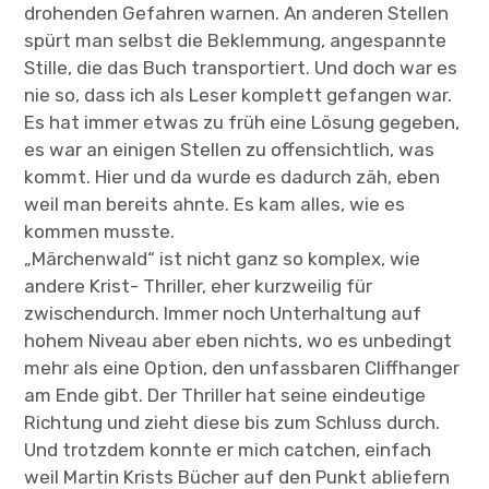
drohenden Gefahren warnen. An anderen Stellen
spürt man selbst die Beklemmung, angespannte
Stille, die das Buch transportiert. Und doch war es
nie so, dass ich als Leser komplett gefangen war.
Es hat immer etwas zu früh eine Lösung gegeben,
es war an einigen Stellen zu offensichtlich, was
kommt. Hier und da wurde es dadurch zäh, eben
weil man bereits ahnte. Es kam alles, wie es
kommen musste.
„Märchenwald“ ist nicht ganz so komplex, wie
andere Krist- Thriller, eher kurzweilig für
zwischendurch. Immer noch Unterhaltung auf
hohem Niveau aber eben nichts, wo es unbedingt
mehr als eine Option, den unfassbaren Cliffhanger
am Ende gibt. Der Thriller hat seine eindeutige
Richtung und zieht diese bis zum Schluss durch.
Und trotzdem konnte er mich catchen, einfach
weil Martin Krists Bücher auf den Punkt abliefern