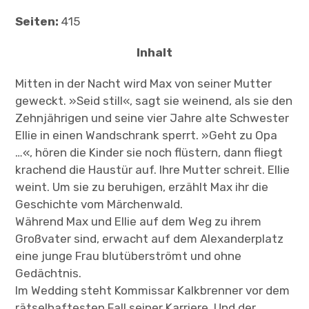
Seiten:
415
Inhalt
Mitten in der Nacht wird Max von seiner Mutter
geweckt. »Seid still«, sagt sie weinend, als sie den
Zehnjährigen und seine vier Jahre alte Schwester
Ellie in einen Wandschrank sperrt. »Geht zu Opa
…«, hören die Kinder sie noch flüstern, dann fliegt
krachend die Haustür auf. Ihre Mutter schreit. Ellie
weint. Um sie zu beruhigen, erzählt Max ihr die
Geschichte vom Märchenwald.
Während Max und Ellie auf dem Weg zu ihrem
Großvater sind, erwacht auf dem Alexanderplatz
eine junge Frau blutüberströmt und ohne
Gedächtnis.
Im Wedding steht Kommissar Kalkbrenner vor dem
rätselhaftesten Fall seiner Karriere. Und der