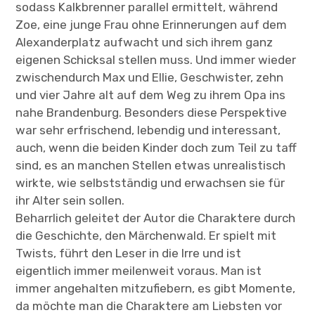
sodass Kalkbrenner parallel ermittelt, während
Zoe, eine junge Frau ohne Erinnerungen auf dem
Alexanderplatz aufwacht und sich ihrem ganz
eigenen Schicksal stellen muss. Und immer wieder
zwischendurch Max und Ellie, Geschwister, zehn
und vier Jahre alt auf dem Weg zu ihrem Opa ins
nahe Brandenburg. Besonders diese Perspektive
war sehr erfrischend, lebendig und interessant,
auch, wenn die beiden Kinder doch zum Teil zu taff
sind, es an manchen Stellen etwas unrealistisch
wirkte, wie selbstständig und erwachsen sie für
ihr Alter sein sollen.
Beharrlich geleitet der Autor die Charaktere durch
die Geschichte, den Märchenwald. Er spielt mit
Twists, führt den Leser in die Irre und ist
eigentlich immer meilenweit voraus. Man ist
immer angehalten mitzufiebern, es gibt Momente,
da möchte man die Charaktere am Liebsten vor