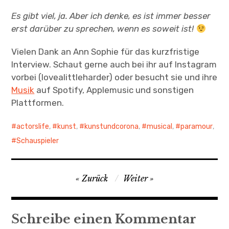
Es gibt viel, ja. Aber ich denke, es ist immer besser
erst darüber zu sprechen, wenn es soweit ist!
Vielen Dank an Ann Sophie für das kurzfristige
Interview. Schaut gerne auch bei ihr auf Instagram
vorbei (lovealittleharder) oder besucht sie und ihre
Musik
auf Spotify, Applemusic und sonstigen
Plattformen.
actorslife
,
kunst
,
kunstundcorona
,
musical
,
paramour
,
Schauspieler
Beitragsnavigation
Zurück
Weiter
Schreibe einen Kommentar