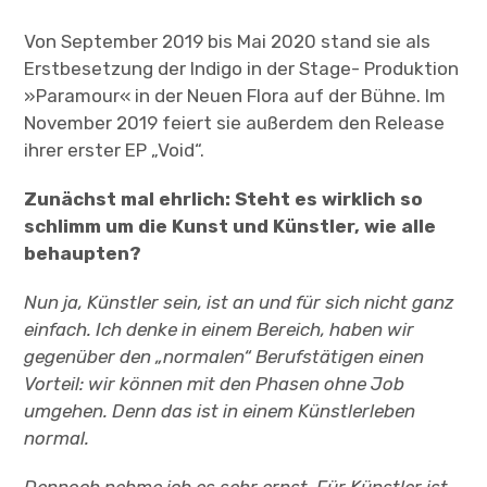
Von September 2019 bis Mai 2020 stand sie als
Erstbesetzung der Indigo in der Stage- Produktion
»Paramour« in der Neuen Flora auf der Bühne. Im
November 2019 feiert sie außerdem den Release
ihrer erster EP „Void“.
Zunächst mal ehrlich: Steht es wirklich so
schlimm um die Kunst und Künstler, wie alle
behaupten?
Nun ja, Künstler sein, ist an und für sich nicht ganz
einfach. Ich denke in einem Bereich, haben wir
gegenüber den „normalen“ Berufstätigen einen
Vorteil: wir können mit den Phasen ohne Job
umgehen. Denn das ist in einem Künstlerleben
normal.
Dennoch nehme ich es sehr ernst. Für Künstler ist