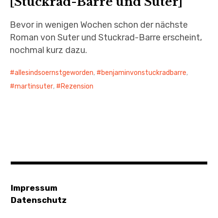
[Stuckrad-Barre und Suter]
Bevor in wenigen Wochen schon der nächste
Roman von Suter und Stuckrad-Barre erscheint,
nochmal kurz dazu.
allesindsoernstgeworden
,
benjaminvonstuckradbarre
,
martinsuter
,
Rezension
Impressum
Datenschutz