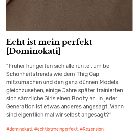
Echt ist mein perfekt
[Dominokati]
“Früher hungerten sich alle runter, um bei
Schönheitstrends wie dem Thig Gap
mitzumachen und den ganz dünnen Models
gleichzusehen, einige Jahre später trainierten
sich sämtliche Girls einen Booty an. In jeder
Generation ist etwas anderes angesagt. Wann
sind eigentlich mal wir selbst angesagt?“
dominokati
,
echtistmeinperfekt
,
Rezension