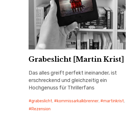
Grabeslicht [Martin Krist]
Das alles greift perfekt ineinander, ist
erschreckend und gleichzeitig ein
Hochgenuss für Thrillerfans
grabeslicht
,
kommissarkalkbrenner
,
martinkrist
,
Rezension