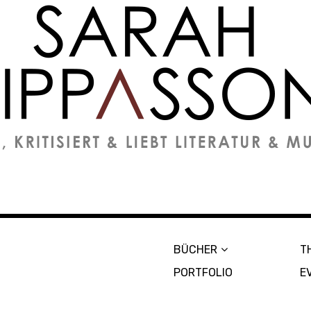
on
BÜCHER
T
PORTFOLIO
E