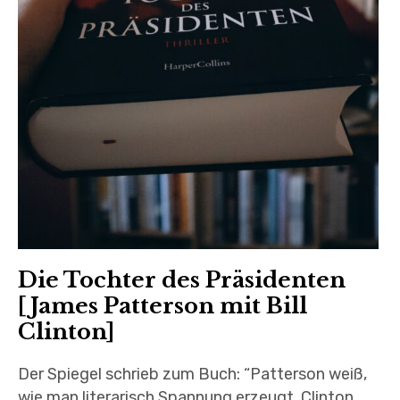
Die Tochter des Präsidenten
[James Patterson mit Bill
Clinton]
Der Spiegel schrieb zum Buch: “Patterson weiß,
wie man literarisch Spannung erzeugt, Clinton