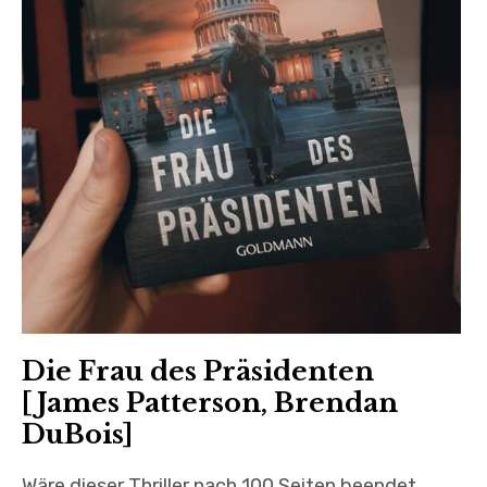
Die Frau des Präsidenten
[James Patterson, Brendan
DuBois]
Wäre dieser Thriller nach 100 Seiten beendet