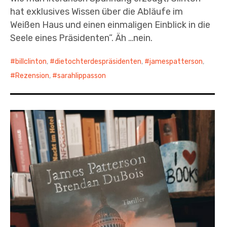
hat exklusives Wissen über die Abläufe im
Weißen Haus und einen einmaligen Einblick in die
Seele eines Präsidenten”. Äh …nein.
billclinton
,
dietochterdespräsidenten
,
jamespatterson
,
Rezension
,
sarahlippasson