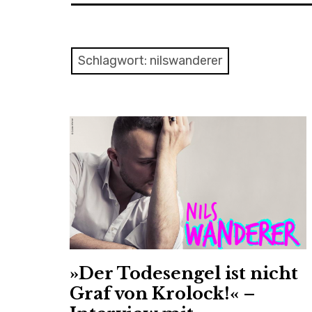
Schlagwort:
nilswanderer
»Der Todesengel ist nicht
Graf von Krolock!« –