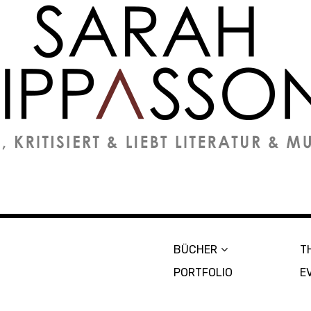
on
BÜCHER
T
PORTFOLIO
E