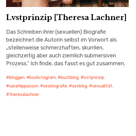
Lvstprinzip [Theresa Lachner]
Das Schreiben ihrer (sexuellen) Biografie
bezeichnet die Autorin selbst im Vorwort als
„stellenweise schmerzhaften, skurrilen,
gleichzeitig aber auch ziemlich submersiven
Prozess.“ Ich finde, das fasst es gut zusammen.
bloggen
,
bookstagram
,
buchblog
,
lvstprinzip
,
sarahlippasson
,
sexbiografie
,
sexblog
,
sexualität
,
theresalachner