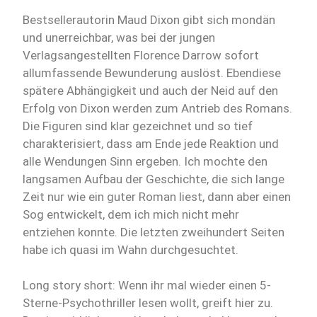
Bestsellerautorin Maud Dixon gibt sich mondän
und unerreichbar, was bei der jungen
Verlagsangestellten Florence Darrow sofort
allumfassende Bewunderung auslöst. Ebendiese
spätere Abhängigkeit und auch der Neid auf den
Erfolg von Dixon werden zum Antrieb des Romans.
Die Figuren sind klar gezeichnet und so tief
charakterisiert, dass am Ende jede Reaktion und
alle Wendungen Sinn ergeben. Ich mochte den
langsamen Aufbau der Geschichte, die sich lange
Zeit nur wie ein guter Roman liest, dann aber einen
Sog entwickelt, dem ich mich nicht mehr
entziehen konnte. Die letzten zweihundert Seiten
habe ich quasi im Wahn durchgesuchtet.
Long story short: Wenn ihr mal wieder einen 5-
Sterne-Psychothriller lesen wollt, greift hier zu.