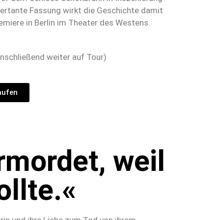
zertante Fassung wirkt die Geschichte damit
remiere in Berlin im Theater des Westens
anschließend weiter auf Tour)
aufen
rmordet, weil
ollte.«