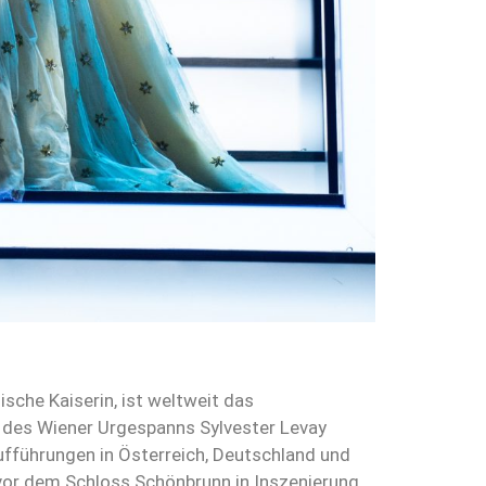
ische Kaiserin, ist weltweit das
r des Wiener Urgespanns Sylvester Levay
ufführungen in Österreich, Deutschland und
n vor dem Schloss Schönbrunn in Inszenierung