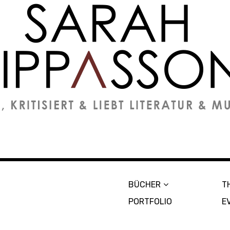
on
BÜCHER
T
PORTFOLIO
E