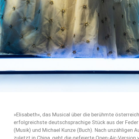
»Elisabeth«, das Musical über die berühmte österreich
erfolgreichste deutschsprachige Stück aus der Fede
(Musik) und Michael Kunze (Buch). Nach unzähligen A
zuletzt in China, geht die gefeierte Open-Air-Versio