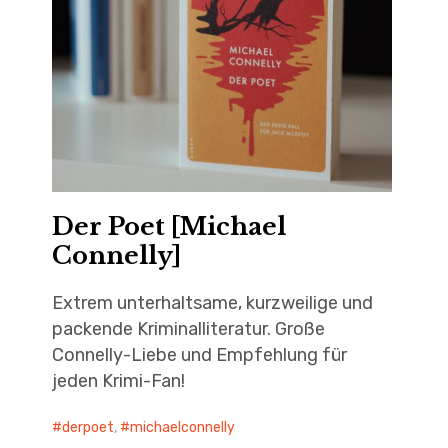
Der Poet [Michael
Connelly]
Extrem unterhaltsame, kurzweilige und
packende Kriminalliteratur. Große
Connelly-Liebe und Empfehlung für
jeden Krimi-Fan!
derpoet
,
michaelconnelly