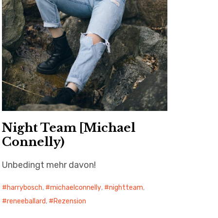
Night Team [Michael
Connelly)
Unbedingt mehr davon!
harrybosch
,
michaelconnelly
,
nightteam
,
reneeballard
,
Rezension