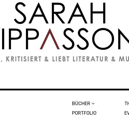
on
BÜCHER
T
PORTFOLIO
E