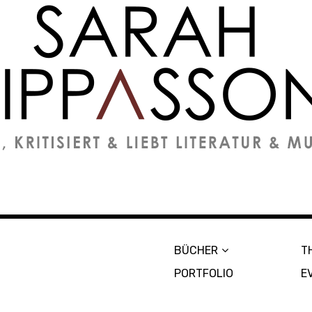
on
BÜCHER
T
PORTFOLIO
E