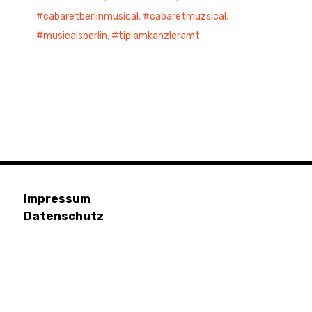
cabaretberlinmusical
,
cabaretmuzsical
,
musicalsberlin
,
tipiamkanzleramt
Impressum
Datenschutz