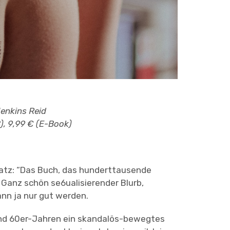
enkins Reid
B), 9,99 € (E-Book)
Satz: “Das Buch, das hunderttausende
Ganz schön se6ualisierender Blurb,
nn ja nur gut werden.
und 60er-Jahren ein skandalös-bewegtes