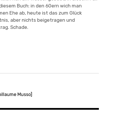
diesem Buch: in den 60ern wich man
men Ehe ab, heute ist das zum Glück
nis, aber nichts beigetragen und
trag. Schade.
uillaume Musso]