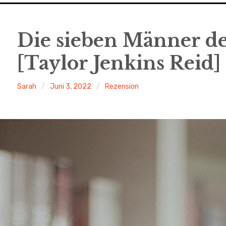
Die sieben Männer d
[Taylor Jenkins Reid]
Sarah
Juni 3, 2022
Rezension