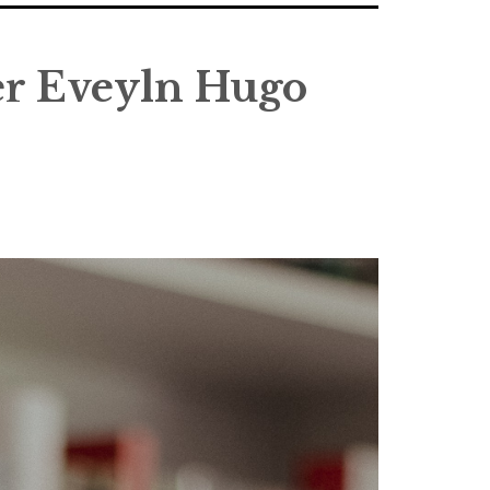
er Eveyln Hugo