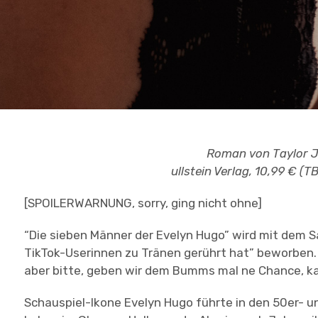
Roman von Taylor J
ullstein Verlag, 10,99 € (T
[SPOILERWARNUNG, sorry, ging nicht ohne]
“Die sieben Männer der Evelyn Hugo” wird mit dem 
TikTok-Userinnen zu Tränen gerührt hat” beworben. 
aber bitte, geben wir dem Bumms mal ne Chance, ka
Schauspiel-Ikone Evelyn Hugo führte in den 50er- 