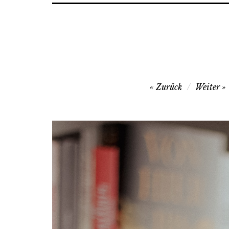
Beitragsnavigation
Zurück
Weiter