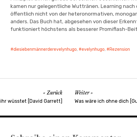
kamen nur gelegentliche Wuttränen. Learning nach 
öffentlich nicht von der heteronormativen, monoga
anders. Das Buch hat, abgesehen von dieser Erkennt
funktioniert höchstens als besserer Promiflash-Bei
diesiebenmännerderevelynhugo
,
evelynhugo
,
Rezension
Zurück
Weiter
ihr wüsstet [David Garrett]
Was wäre ich ohne dich [G