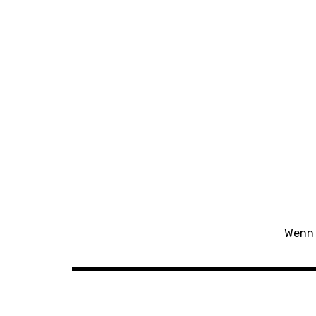
Beitragsnavigation
Wenn 