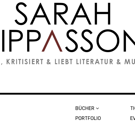
on
BÜCHER
T
PORTFOLIO
E