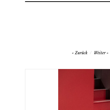
Beitragsnavigation
Zurück
Weiter