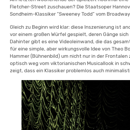
Fletcher-Street zuschauen? Die Staatsoper Hannov
Sondheim-Klassiker “Sweeney Todd” vom Broadway 
Gleich zu Beginn wird klar: diese Inszenierung ist a
vor einem großen Würfel gespielt, deren Gänge sich 
Dahinter gibt es eine Videoleinwand, die das gesam
für eine simple, aber wirkungsvolle Idee von Theo 
Hammer (Bühnenbild) um nicht nur in der Frontalen z
optisch weg vom viktorianischen Musicallook in 
zeigt, dass ein Klassiker problemlos auch minimalis