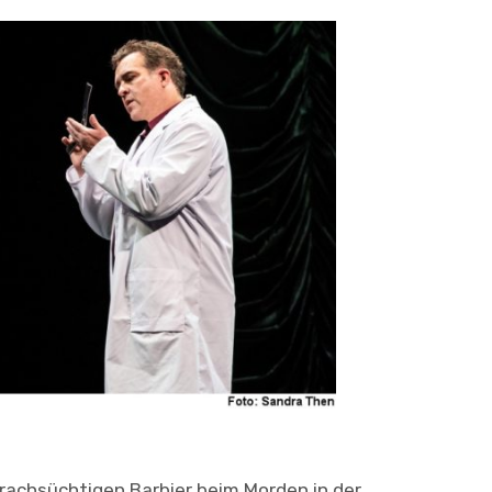
rachsüchtigen Barbier beim Morden in der