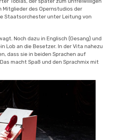
ter Tobias, der später zum unfreiwilligen
 Mitglieder des Opernstudios der
e Staatsorchester unter Leitung von
ewagt. Noch dazu in Englisch (Gesang) und
in Lob an die Besetzer. In der Vita nahezu
en, dass sie in beiden Sprachen auf
 Das macht Spaß und den Sprachmix mit