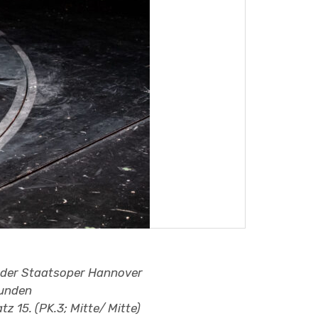
 der Staatsoper Hannover
tunden
tz 15. (PK.3; Mitte/ Mitte)