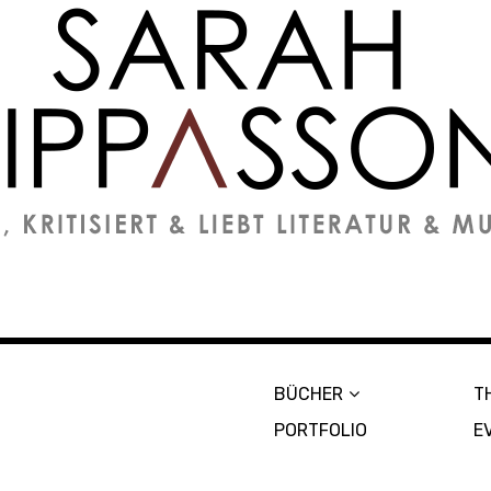
on
BÜCHER
T
PORTFOLIO
E