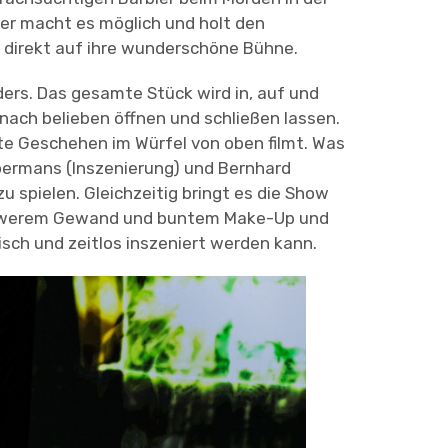
er macht es möglich und holt den
direkt auf ihre wunderschöne Bühne.
nders. Das gesamte Stück wird in, auf und
nach belieben öffnen und schließen lassen.
te Geschehen im Würfel von oben filmt. Was
Boermans (Inszenierung) und Bernhard
u spielen. Gleichzeitig bringt es die Show
schwerem Gewand und buntem Make-Up und
tisch und zeitlos inszeniert werden kann.