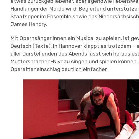
etwas zurückgebliebener, aber irgendwie liebenswer
Handlanger der Morde wird. Begleitend unterstützen
Staatsoper im Ensemble sowie das Niedersächsisch
James Hendry.
Mit Opernsänger:innen ein Musical zu spielen, ist g
Deutsch (Texte). In Hannover klappt es trotzdem – e
aller Darstellenden des Abends lässt sich herausles
Muttersprachen-Niveau singen und spielen können.
Operetteneinschlag deutlich einfacher.