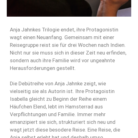
Anja Jahnkes Trilogie endet, ihre Protagonistin
wagt einen Neuanfang. Gemeinsam mit einer
Reisegruppe reist sie für drei Wochen nach Indien.
Nicht nur sie muss sich in dieser Zeit neu erfinden,
sondern auch ihre Familie wird vor ungeahnte
Herausforderungen gestellt.
Die Debütreihe von Anja Jahnke zeigt, wie
vielseitig sie als Autorin ist. Ihre Protagoistin
Isabella gleicht zu Beginn der Reihe einem
Häufchen Elend, lebt im Hamsterrad aus
Verpflichtungen und Familie. Immer mehr
emanzipiert sie sich, strukturiert sich neu und
wagt jetzt diese besodere Reise. Eine Reise, die
Anja selbst erlebt hat und deshalb umso