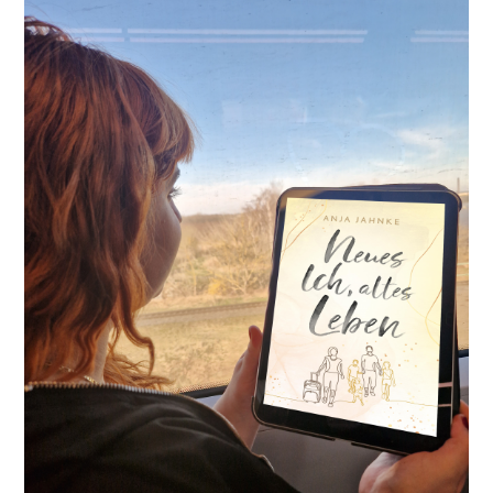
ÜBER
TERMINE