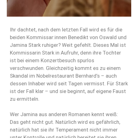
Ihr dachtet, nach dem letzten Fall wird es für die
beiden Kommissar:innen Benedikt von Oswald und
Jamina Stark ruhiger? Weit gefehlt. Dieses Mal ist
Kommissarin Stark in Aufruhr, denn ihre Tochter
ist bei einem Konzertbesuch spurlos
verschwunden. Gleichzeitig kommt es zu einem
Skandal im Nobelrestaurant Bernhard’s – auch
dessen Inhaber wird seit Tagen vermisst. Für Stark
ist der Fall klar – und sie beginnt, auf eigene Faust
zu ermitteln.
Wer Jamina aus anderen Romanen kennt weiß:
Das geht nicht gut. Natürlich wird es gefährlich,
natürlich hat sie ihr Temperament nicht immer
unter Kontrolle und natürlich bereitet sie ihren