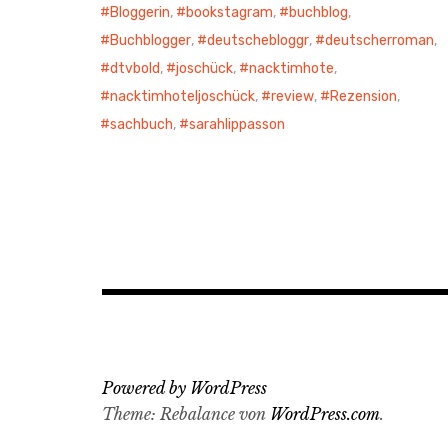
Bloggerin
,
bookstagram
,
buchblog
,
Buchblogger
,
deutschebloggr
,
deutscherroman
,
dtvbold
,
joschück
,
nacktimhote
,
nacktimhoteljoschück
,
review
,
Rezension
,
sachbuch
,
sarahlippasson
Powered by WordPress
Theme: Rebalance von
WordPress.com
.