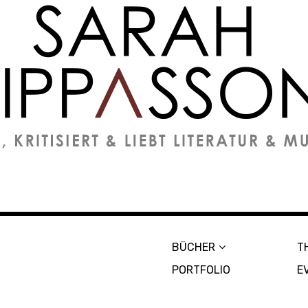
on
BÜCHER
T
PORTFOLIO
E