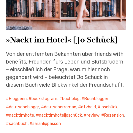
»Nackt im Hotel« [Jo Schück]
Von der entfernten Bekannten über friends with
benefits, Freunden fürs Leben und Blutsbrüdern
– einschließlich der Frage, warum hier noch
gegendert wird – beleuchtet Jo Schück in
diesem Buch viele Blickwinkel der Freundschaft.
Bloggerin
,
bookstagram
,
buchblog
,
Buchblogger
,
deutschebloggr
,
deutscherroman
,
dtvbold
,
joschück
,
nacktimhote
,
nacktimhoteljoschück
,
review
,
Rezension
,
sachbuch
,
sarahlippasson